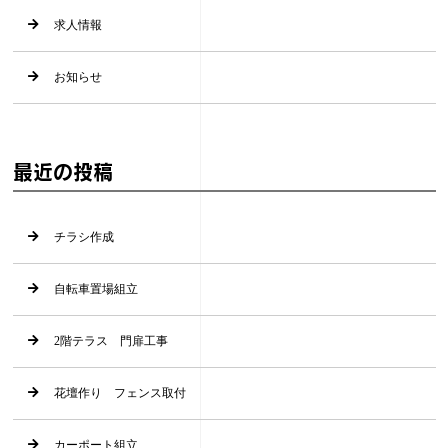
求人情報
お知らせ
最近の投稿
チラシ作成
自転車置場組立
2階テラス 門扉工事
花壇作り フェンス取付
カーポート組立