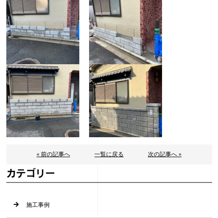
« 前の記事へ
一覧に戻る
次の記事へ »
カテゴリー
施工事例