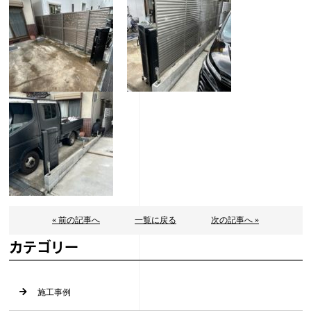
« 前の記事へ
一覧に戻る
次の記事へ »
カテゴリー
施工事例