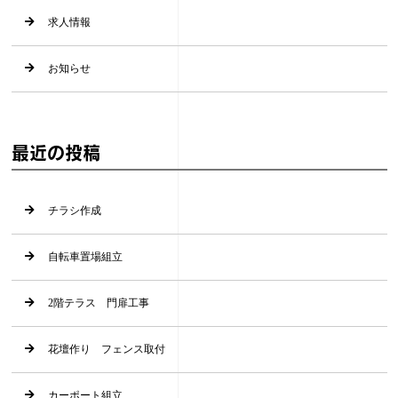
求人情報
お知らせ
最近の投稿
チラシ作成
自転車置場組立
2階テラス 門扉工事
花壇作り フェンス取付
カーポート組立