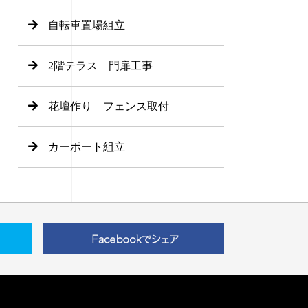
自転車置場組立
2階テラス 門扉工事
花壇作り フェンス取付
カーポート組立