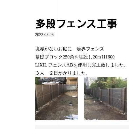
多段フェンス工事
2022.05.26
境界がないお庭に 境界フェンス
基礎ブロック250角を埋設し20m H1600
LIXIL フェンスABを使用し完工致しました。
３人 ２日かかりました。