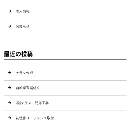
求人情報
お知らせ
最近の投稿
チラシ作成
自転車置場組立
2階テラス 門扉工事
花壇作り フェンス取付