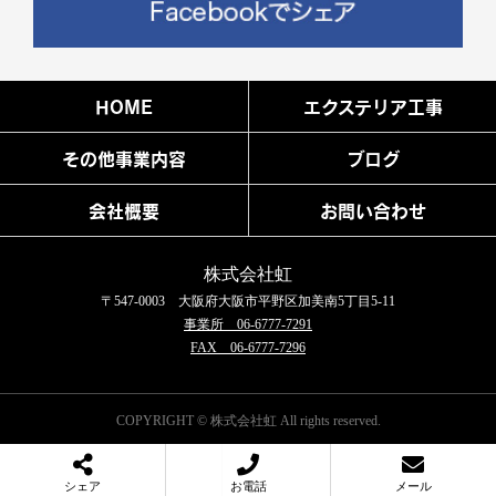
HOME
エクステリア工事
その他事業内容
ブログ
会社概要
お問い合わせ
株式会社虹
〒547-0003 大阪府大阪市平野区加美南5丁目5-11
事業所 06-6777-7291
FAX 06-6777-7296
COPYRIGHT © 株式会社虹 All rights reserved.
シェア
お電話
メール