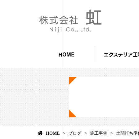
HOME
エクステリア工
HOME
ブログ
施工事例
土間打ち準