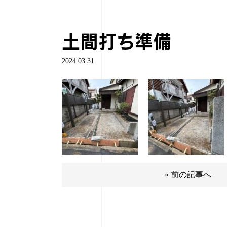
土間打ち準備
2024.03.31
« 前の記事へ