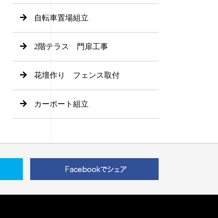
自転車置場組立
2階テラス 門扉工事
花壇作り フェンス取付
カーポート組立