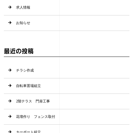
求人情報
お知らせ
最近の投稿
チラシ作成
自転車置場組立
2階テラス 門扉工事
花壇作り フェンス取付
カーポート組立