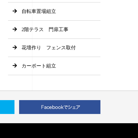
自転車置場組立
2階テラス 門扉工事
花壇作り フェンス取付
カーポート組立