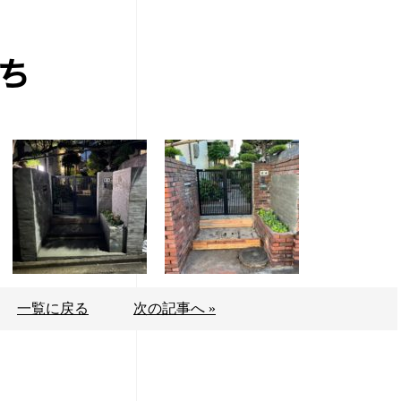
ち
一覧に戻る
次の記事へ »