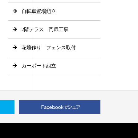
自転車置場組立
2階テラス 門扉工事
花壇作り フェンス取付
カーポート組立