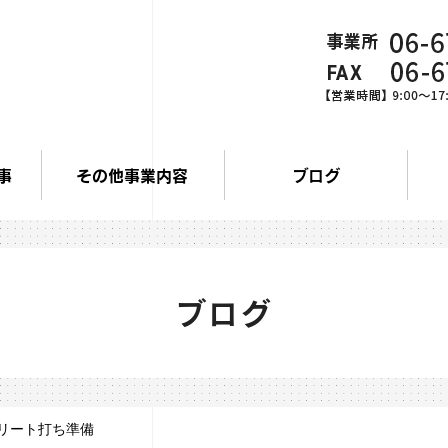
事
その他事業内容
ブログ
ブログ
リート打ち準備