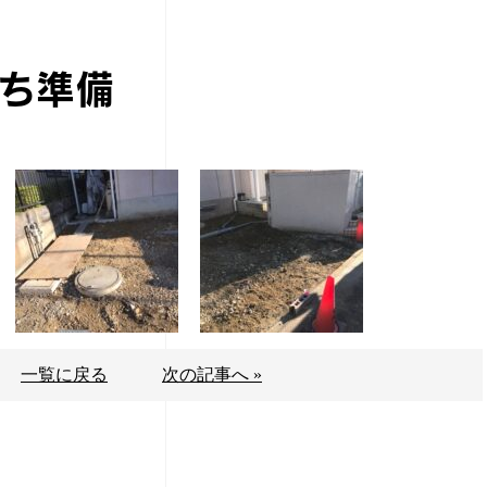
ち準備
一覧に戻る
次の記事へ »