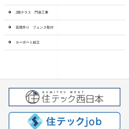
2階テラス 門扉工事
花壇作り フェンス取付
カーポート組立