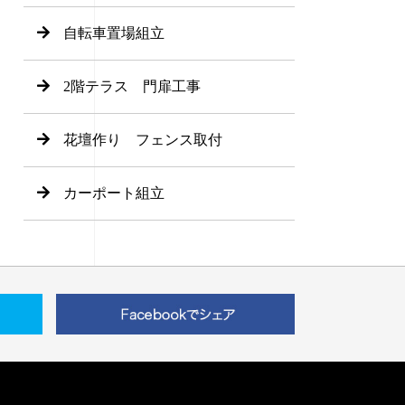
自転車置場組立
2階テラス 門扉工事
花壇作り フェンス取付
カーポート組立