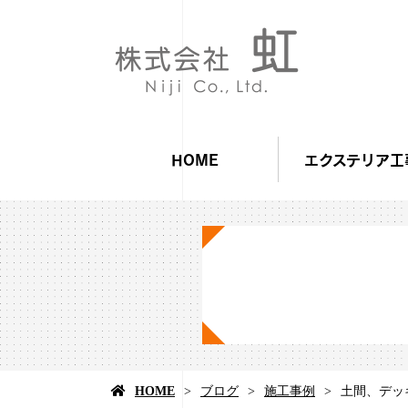
HOME
エクステリア工
HOME
ブログ
施工事例
土間、デッ