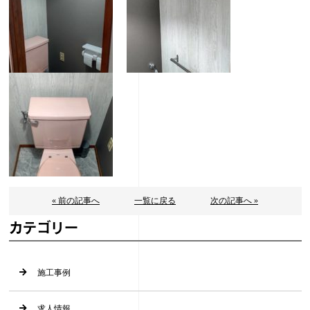
« 前の記事へ
一覧に戻る
次の記事へ »
カテゴリー
施工事例
求人情報