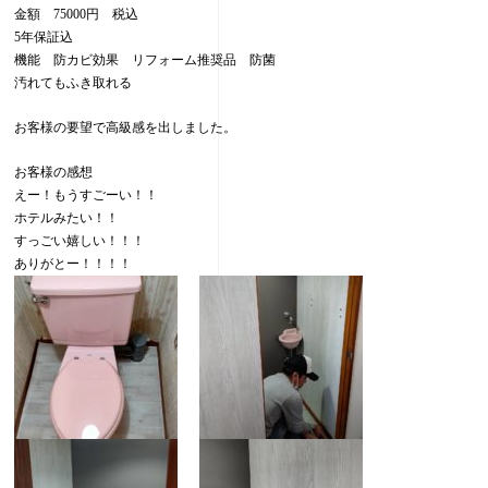
金額 75000円 税込
5年保証込
機能 防カビ効果 リフォーム推奨品 防菌
汚れてもふき取れる
お客様の要望で高級感を出しました。
お客様の感想
えー！もうすごーい！！
ホテルみたい！！
すっごい嬉しい！！！
ありがとー！！！！