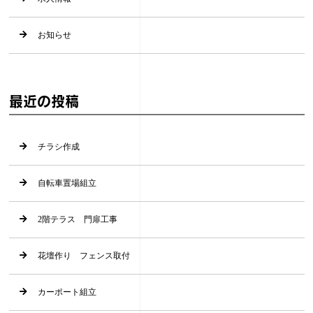
お知らせ
最近の投稿
チラシ作成
自転車置場組立
2階テラス 門扉工事
花壇作り フェンス取付
カーポート組立