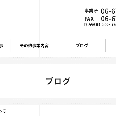
事
その他事業内容
ブログ
ブログ
ム😇