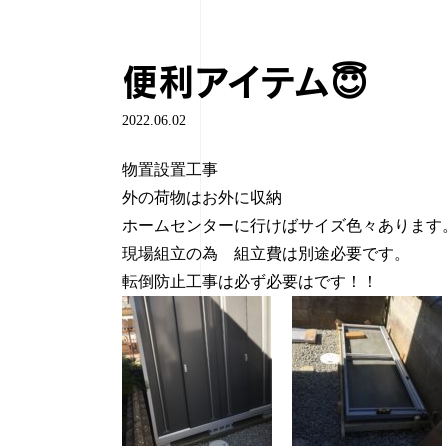
便利アイテム😇
2022.06.02
物置設置工事
外の荷物はお外に収納
ホームセンターに行けばサイズ色々あります
現場組立の為 組立費は別途必要です。
転倒防止工事は必ず必要はです！！