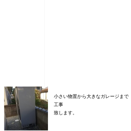
。
小さい物置から大きなガレージまで
工事
致します。