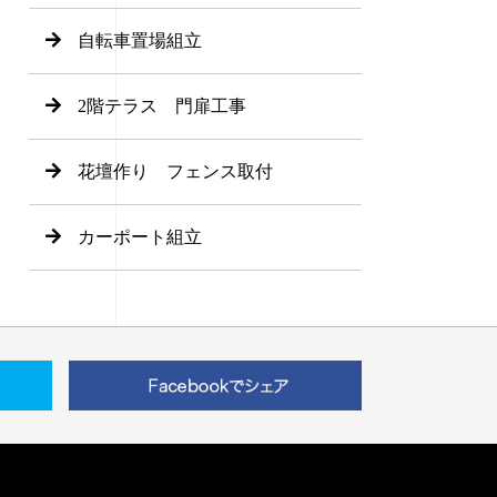
自転車置場組立
2階テラス 門扉工事
花壇作り フェンス取付
カーポート組立