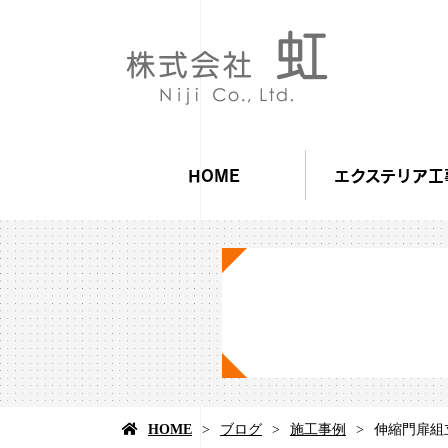
HOME
エクステリア工
HOME
ブログ
施工事例
伸縮門扉組