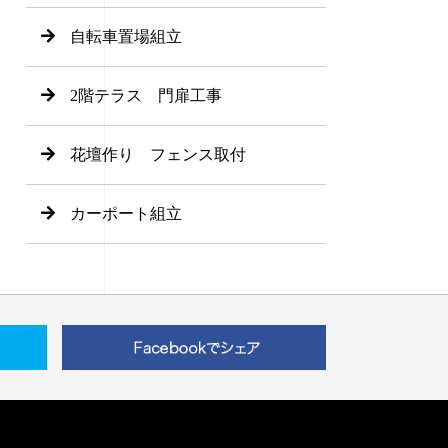
自転車置場組立
2階テラス 門扉工事
花壇作り フェンス取付
カーポート組立