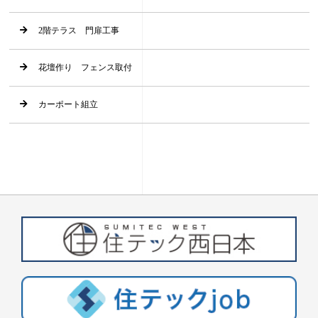
2階テラス 門扉工事
花壇作り フェンス取付
カーポート組立