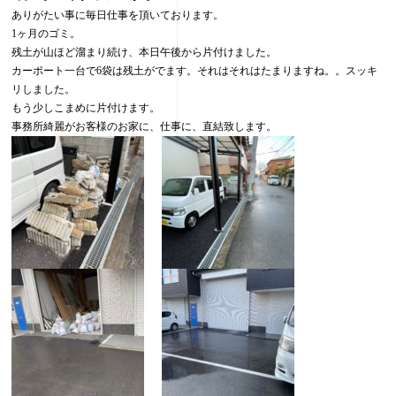
ありがたい事に毎日仕事を頂いております。
1ヶ月のゴミ。
残土が山ほど溜まり続け、本日午後から片付けました。
カーポート一台で6袋は残土がでます。それはそれはたまりますね。。スッキ
リしました。
もう少しこまめに片付けます。
事務所綺麗がお客様のお家に、仕事に、直結致します。