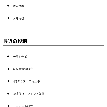
求人情報
お知らせ
最近の投稿
チラシ作成
自転車置場組立
2階テラス 門扉工事
花壇作り フェンス取付
カーポート組立