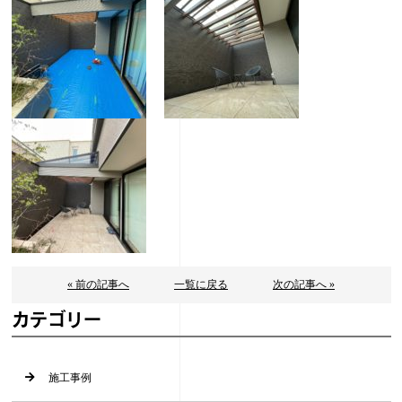
« 前の記事へ
一覧に戻る
次の記事へ »
カテゴリー
施工事例