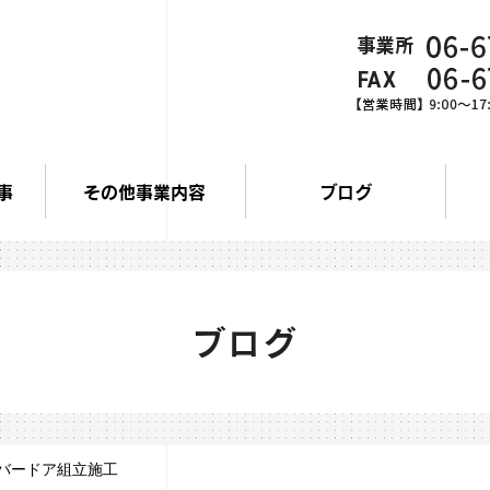
事
その他事業内容
ブログ
ブログ
バードア組立施工