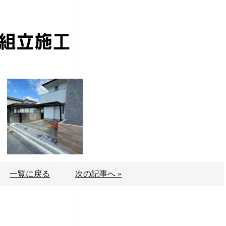
組立施工
一覧に戻る
次の記事へ »