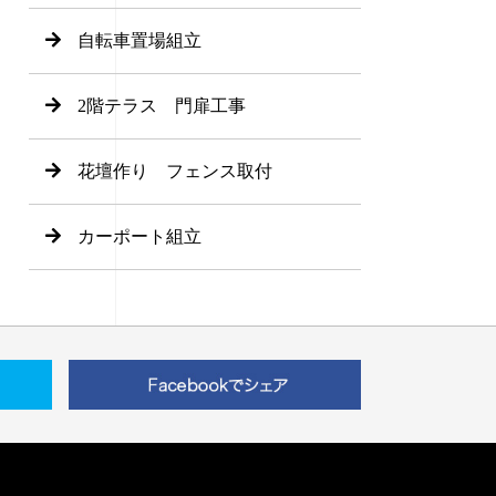
自転車置場組立
2階テラス 門扉工事
花壇作り フェンス取付
カーポート組立