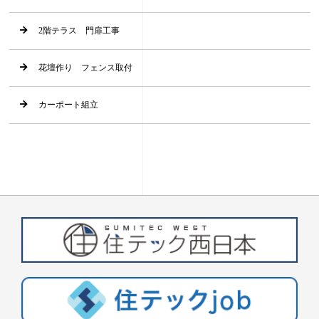
2階テラス 門扉工事
花壇作り フェンス取付
カーポート組立