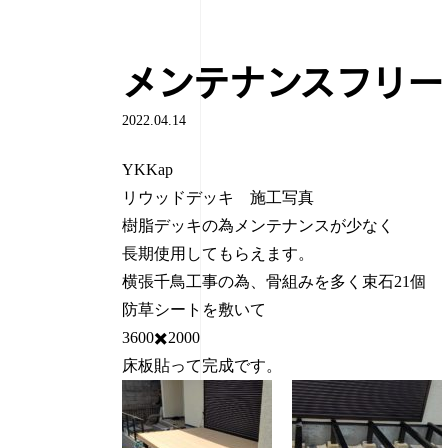
メンテナンスフリー
2022.04.14
YKKap
リウッドデッキ 施工写真
樹脂デッキの為メンテナンスが少なく
長期使用してもらえます。
横張千鳥工事の為、骨組みを多く束石21個
防草シートを敷いて
3600✖️2000
床板貼って完成です。