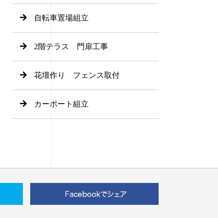
自転車置場組立
2階テラス 門扉工事
花壇作り フェンス取付
カーポート組立