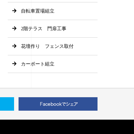
自転車置場組立
2階テラス 門扉工事
花壇作り フェンス取付
カーポート組立