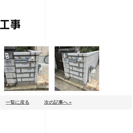
工事
一覧に戻る
次の記事へ »