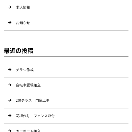
求人情報
お知らせ
最近の投稿
チラシ作成
自転車置場組立
2階テラス 門扉工事
花壇作り フェンス取付
カーポート組立