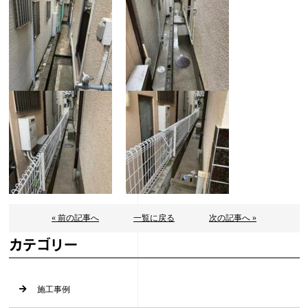
« 前の記事へ
一覧に戻る
次の記事へ »
カテゴリー
施工事例