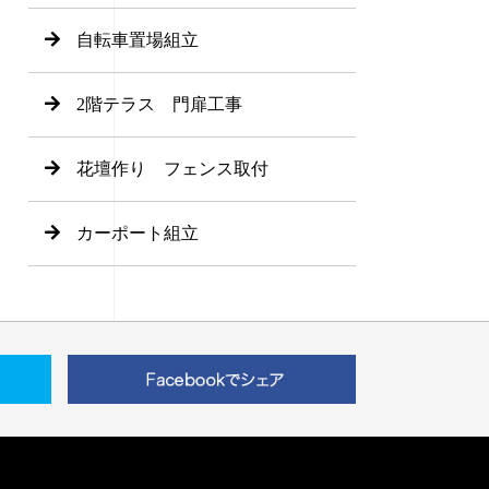
自転車置場組立
2階テラス 門扉工事
花壇作り フェンス取付
カーポート組立