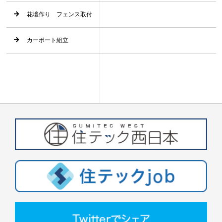
花壇作り フェンス取付
カーポート組立