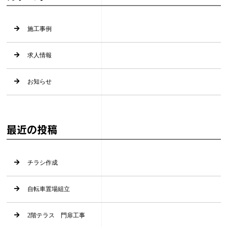
施工事例
求人情報
お知らせ
最近の投稿
チラシ作成
自転車置場組立
2階テラス 門扉工事