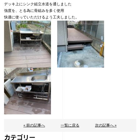
デッキ上にシンク組立水道を通しました
強度を、とる為に骨組みを多く使用
快適に使っていただけるよう工夫しました。
« 前の記事へ
一覧に戻る
次の記事へ »
カテゴリー