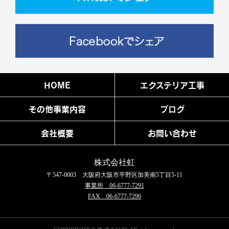
HOME
エクステリア工事
その他事業内容
ブログ
会社概要
お問い合わせ
株式会社虹
〒547-0003 大阪府大阪市平野区加美南5丁目5-11
事業所 06-6777-7291
FAX 06-6777-7296