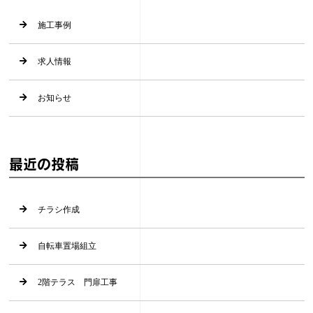
施工事例
求人情報
お知らせ
最近の投稿
チラシ作成
自転車置場組立
2階テラス 門扉工事