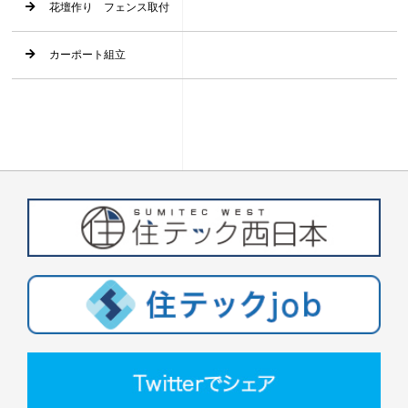
花壇作り フェンス取付
カーポート組立