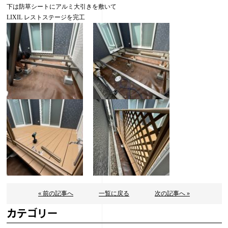
下は防草シートにアルミ大引きを敷いて
LIXIL レストステージを完工
« 前の記事へ
一覧に戻る
次の記事へ »
カテゴリー