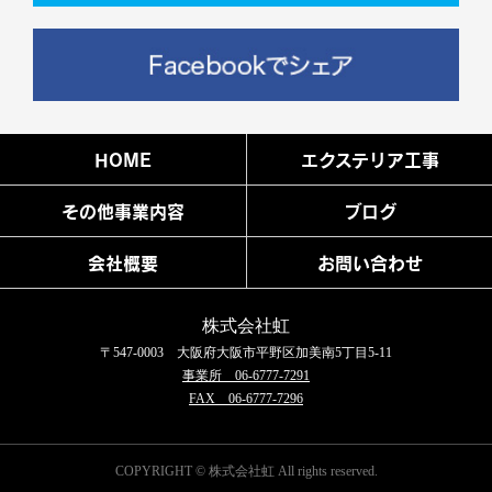
HOME
エクステリア工事
その他事業内容
ブログ
会社概要
お問い合わせ
株式会社虹
〒547-0003 大阪府大阪市平野区加美南5丁目5-11
事業所 06-6777-7291
FAX 06-6777-7296
COPYRIGHT © 株式会社虹 All rights reserved.