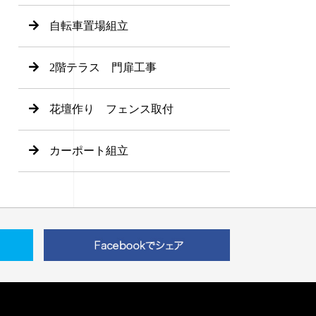
自転車置場組立
2階テラス 門扉工事
花壇作り フェンス取付
カーポート組立