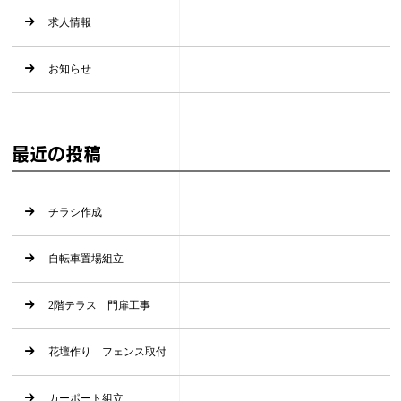
求人情報
お知らせ
最近の投稿
チラシ作成
自転車置場組立
2階テラス 門扉工事
花壇作り フェンス取付
カーポート組立