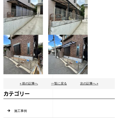
« 前の記事へ
一覧に戻る
次の記事へ »
カテゴリー
施工事例