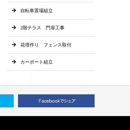
自転車置場組立
2階テラス 門扉工事
花壇作り フェンス取付
カーポート組立