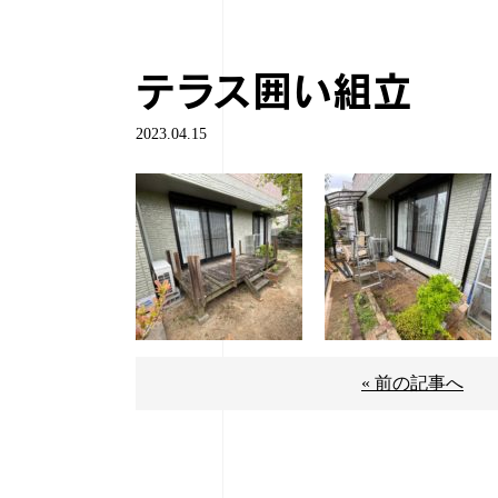
テラス囲い組立
2023.04.15
« 前の記事へ