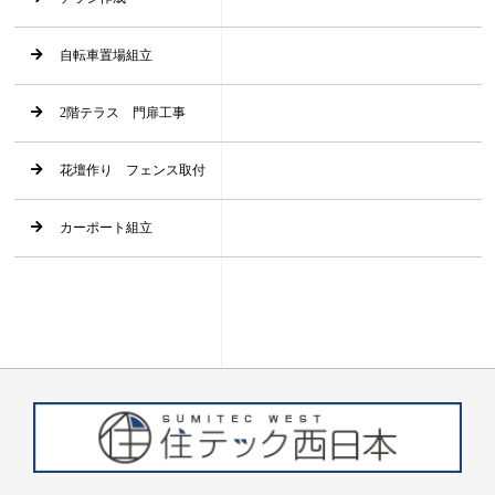
自転車置場組立
2階テラス 門扉工事
花壇作り フェンス取付
カーポート組立