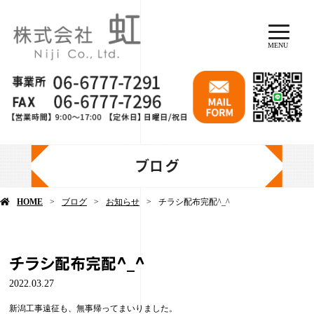
MENU
ブログ
HOME
ブログ
お知らせ
チラシ配布完配^_^
チラシ配布完配^_^
2022.03.27
新潟工事遠征も、無事帰ってまいりました。