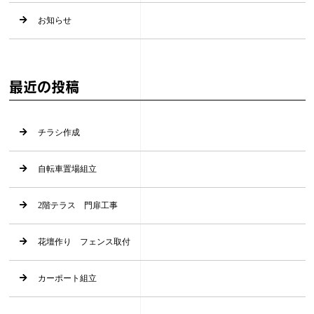
お知らせ
最近の投稿
チラシ作成
自転車置場組立
2階テラス 門扉工事
花壇作り フェンス取付
カーポート組立