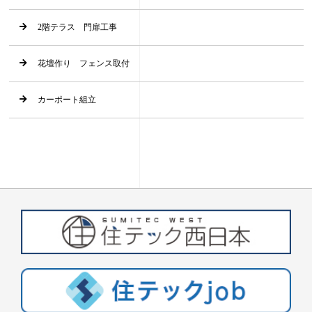
2階テラス 門扉工事
花壇作り フェンス取付
カーポート組立