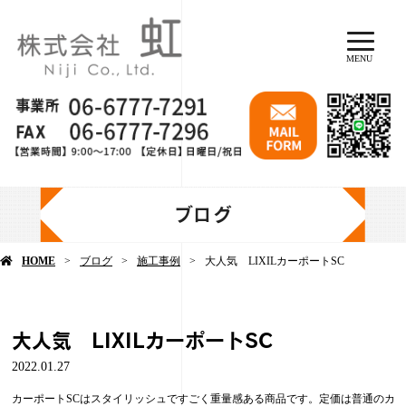
MENU
ブログ
HOME
ブログ
施工事例
大人気 LIXILカーポートSC
大人気 LIXILカーポートSC
2022.01.27
カーポートSCはスタイリッシュですごく重量感ある商品です。定価は普通のカ