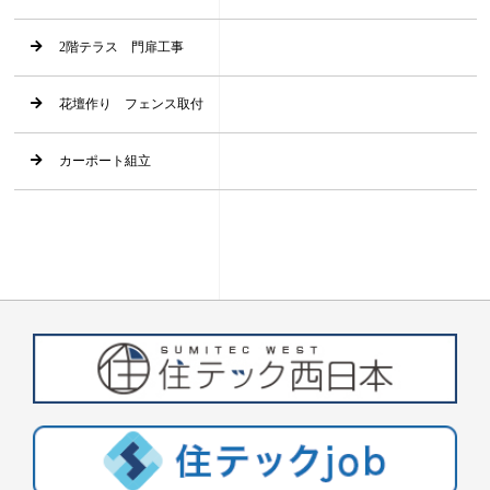
2階テラス 門扉工事
花壇作り フェンス取付
カーポート組立