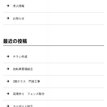
求人情報
お知らせ
最近の投稿
チラシ作成
自転車置場組立
2階テラス 門扉工事
花壇作り フェンス取付
カーポート組立