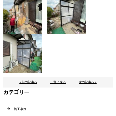
« 前の記事へ
一覧に戻る
次の記事へ »
カテゴリー
施工事例