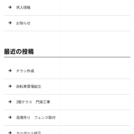
求人情報
お知らせ
最近の投稿
チラシ作成
自転車置場組立
2階テラス 門扉工事
花壇作り フェンス取付
カーポート組立