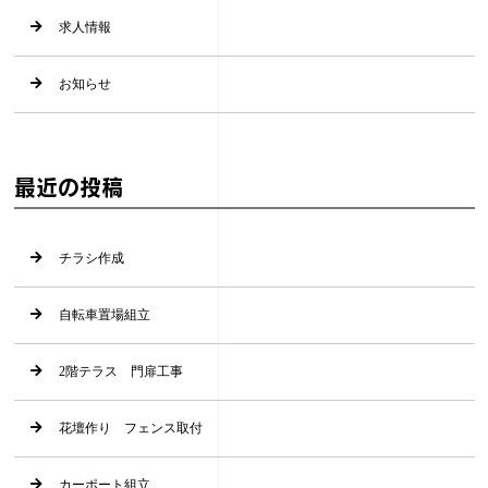
求人情報
お知らせ
最近の投稿
チラシ作成
自転車置場組立
2階テラス 門扉工事
花壇作り フェンス取付
カーポート組立