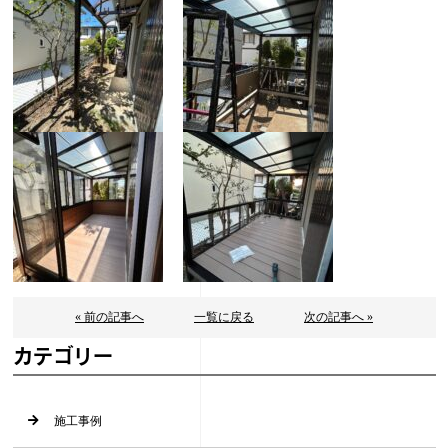
« 前の記事へ
一覧に戻る
次の記事へ »
カテゴリー
施工事例