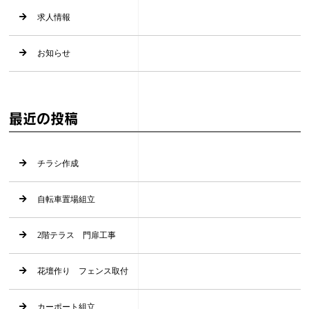
求人情報
お知らせ
最近の投稿
チラシ作成
自転車置場組立
2階テラス 門扉工事
花壇作り フェンス取付
カーポート組立