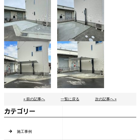
« 前の記事へ
一覧に戻る
次の記事へ »
カテゴリー
施工事例