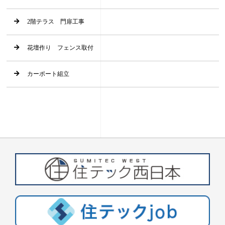
2階テラス 門扉工事
花壇作り フェンス取付
カーポート組立