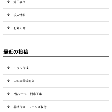
施工事例
求人情報
お知らせ
最近の投稿
チラシ作成
自転車置場組立
2階テラス 門扉工事
花壇作り フェンス取付