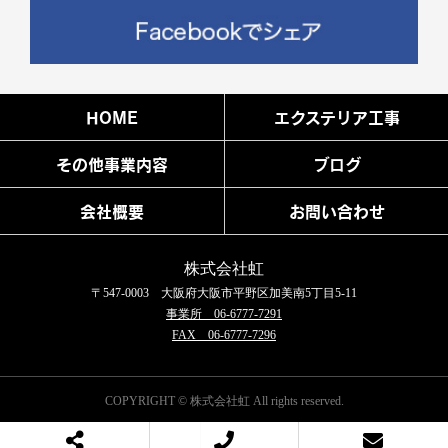
HOME
エクステリア工事
その他事業内容
ブログ
会社概要
お問い合わせ
株式会社虹
〒547-0003 大阪府大阪市平野区加美南5丁目5-11
事業所 06-6777-7291
FAX 06-6777-7296
COPYRIGHT © 株式会社虹 All rights reserved.