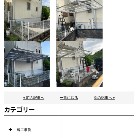
« 前の記事へ
一覧に戻る
次の記事へ »
カテゴリー
施工事例