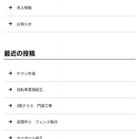
求人情報
お知らせ
最近の投稿
チラシ作成
自転車置場組立
2階テラス 門扉工事
花壇作り フェンス取付
カーポート組立