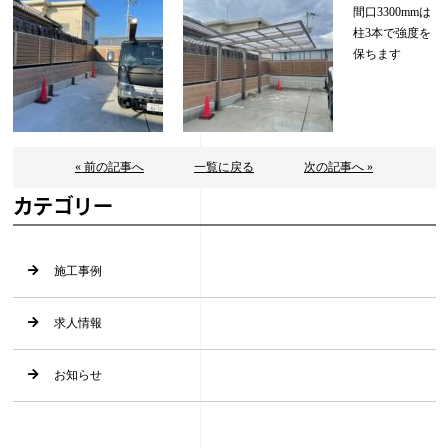
間口3300mmは
柱3本で強度を
保ちます
« 前の記事へ
一覧に戻る
次の記事へ »
カテゴリー
施工事例
求人情報
お知らせ