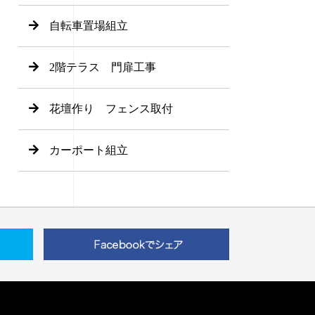
自転車置場組立
2階テラス 門扉工事
花壇作り フェンス取付
カーポート組立