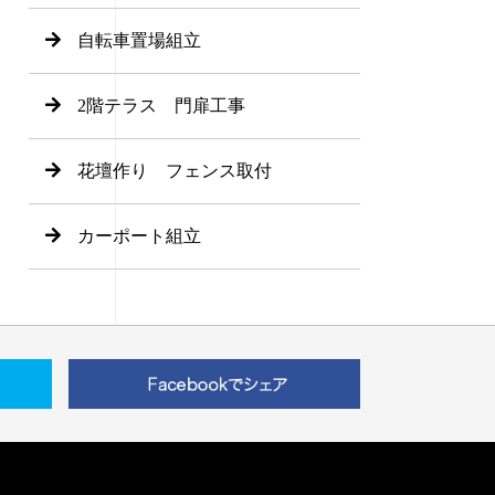
自転車置場組立
2階テラス 門扉工事
花壇作り フェンス取付
カーポート組立