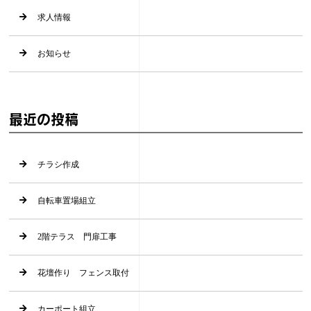
求人情報
お知らせ
最近の投稿
チラシ作成
自転車置場組立
2階テラス 門扉工事
花壇作り フェンス取付
カーポート組立