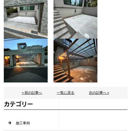
« 前の記事へ
一覧に戻る
次の記事へ »
カテゴリー
施工事例