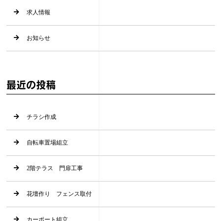
求人情報
お知らせ
最近の投稿
チラシ作成
自転車置場組立
2階テラス 門扉工事
花壇作り フェンス取付
カーポート組立