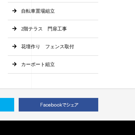
自転車置場組立
2階テラス 門扉工事
花壇作り フェンス取付
カーポート組立