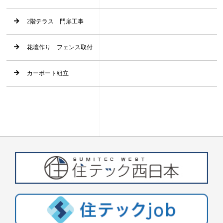
2階テラス 門扉工事
花壇作り フェンス取付
カーポート組立