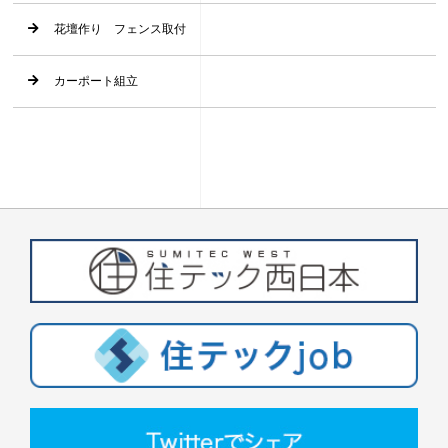
花壇作り フェンス取付
カーポート組立