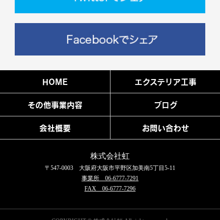
HOME
エクステリア工事
その他事業内容
ブログ
会社概要
お問い合わせ
株式会社虹
〒547-0003 大阪府大阪市平野区加美南5丁目5-11
事業所 06-6777-7291
FAX 06-6777-7296