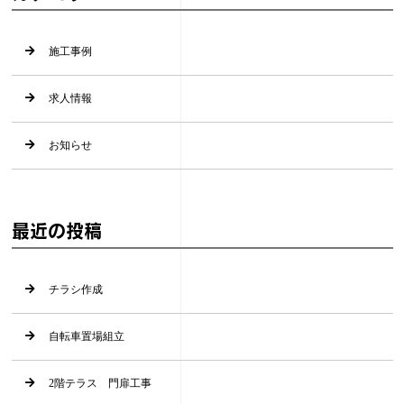
施工事例
求人情報
お知らせ
最近の投稿
チラシ作成
自転車置場組立
2階テラス 門扉工事