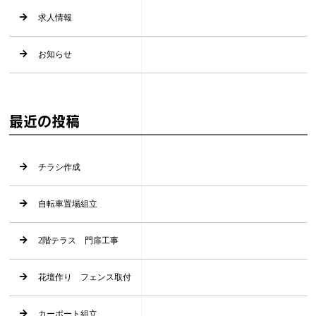
求人情報
お知らせ
最近の投稿
チラシ作成
自転車置場組立
2階テラス 門扉工事
花壇作り フェンス取付
カーポート組立