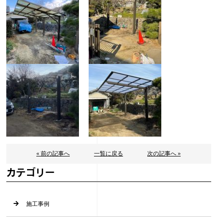
« 前の記事へ
一覧に戻る
次の記事へ »
カテゴリー
施工事例