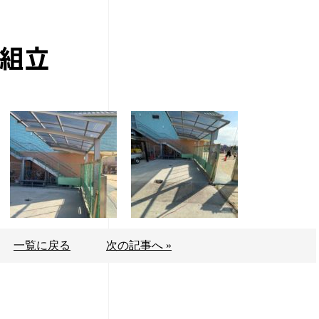
組立
一覧に戻る
次の記事へ »