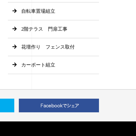
自転車置場組立
2階テラス 門扉工事
花壇作り フェンス取付
カーポート組立