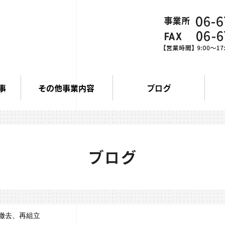
事
その他事業内容
ブログ
ブログ
撤去、再組立