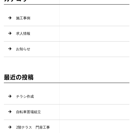
施工事例
求人情報
お知らせ
最近の投稿
チラシ作成
自転車置場組立
2階テラス 門扉工事