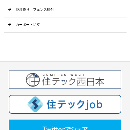
花壇作り フェンス取付
カーポート組立