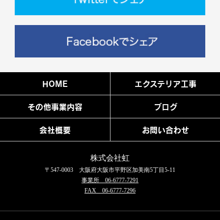
HOME
エクステリア工事
その他事業内容
ブログ
会社概要
お問い合わせ
株式会社虹
〒547-0003 大阪府大阪市平野区加美南5丁目5-11
事業所 06-6777-7291
FAX 06-6777-7296