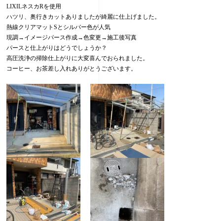
LIXILネスカRを使用
ハツリ、奥行きカットありましたが綺麗に仕上げました。
熱線クリアマットSとシルバー色が人気
現調→イメージパース作成→色変更→施工後写真
パースと仕上がりはどうでしょうか？
高圧洗浄の掃除仕上がりに大変喜んでおられました。
コーヒー、お茶差し入れありがとうございます。