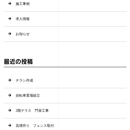
施工事例
求人情報
お知らせ
最近の投稿
チラシ作成
自転車置場組立
2階テラス 門扉工事
花壇作り フェンス取付