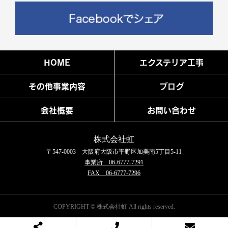
HOME
エクステリア工事
その他事業内容
ブログ
会社概要
お問い合わせ
株式会社虹
〒547-0003 大阪府大阪市平野区加美南5丁目5-11
事業所 06-6777-7291
FAX 06-6777-7296
COPYRIGHT © 株式会社虹 All rights reserved.